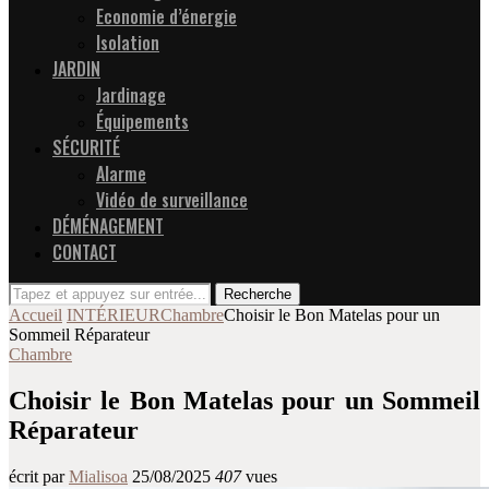
Economie d’énergie
Isolation
JARDIN
Jardinage
Équipements
SÉCURITÉ
Alarme
Vidéo de surveillance
DÉMÉNAGEMENT
CONTACT
Recherche
Accueil
INTÉRIEUR
Chambre
Choisir le Bon Matelas pour un
Sommeil Réparateur
Chambre
Choisir le Bon Matelas pour un Sommeil
Réparateur
écrit par
Mialisoa
25/08/2025
407
vues