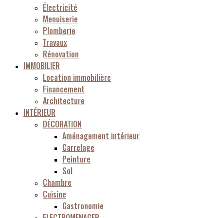
Électricité
Menuiserie
Plomberie
Travaux
Rénovation
IMMOBILIER
Location immobilière
Financement
Architecture
INTÉRIEUR
DÉCORATION
Aménagement intérieur
Carrelage
Peinture
Sol
Chambre
Cuisine
Gastronomie
ELECTROMENAGER