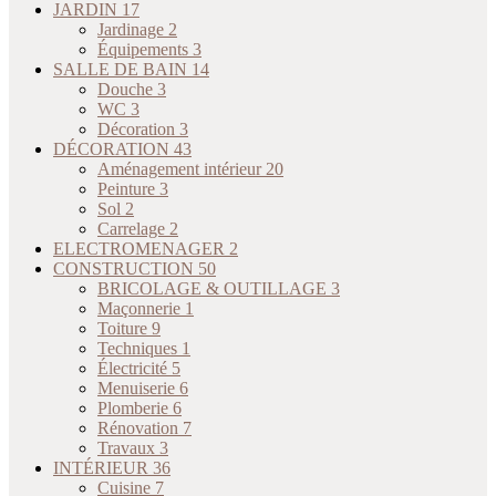
JARDIN
17
Jardinage
2
Équipements
3
SALLE DE BAIN
14
Douche
3
WC
3
Décoration
3
DÉCORATION
43
Aménagement intérieur
20
Peinture
3
Sol
2
Carrelage
2
ELECTROMENAGER
2
CONSTRUCTION
50
BRICOLAGE & OUTILLAGE
3
Maçonnerie
1
Toiture
9
Techniques
1
Électricité
5
Menuiserie
6
Plomberie
6
Rénovation
7
Travaux
3
INTÉRIEUR
36
Cuisine
7