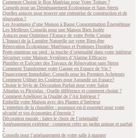
Comment Choisir le Bon Matériau pour Votre Toiture ?
Conseils pour un Déménagement Écologique et Sans Stress
Quelles astuces pour trouver une entreprise de construction et de
rénovation ?
Les Avantages d’une Maison à Basse Consommation Énergétique
Les Meilleurs Conseils pour une Maison Bien Isolée
Astuces pour Optimiser l’Espace de votre Petite Cuisine
L’Impact de la Lumière Naturelle sur votre Bien-être
Rénovation Écologique: Matériaux et Pratiques Durables
Porte-manteau sur pied : la touche d’originalité dans votre intérieur
Sécuriser votre Maison: Systèmes d’Alarme Efficaces
Planifier et Exécuter des Travaux de Rénovation sans Stress
Comment Transformer votre Garage en Espace de Vie ?
Financement Immobilier: Conseils pour les Premiers Acheteurs
Comment Utiliser les Couleurs pour Agrandir un Espace?
Choisir le Style de Décoration Parfait pour votre Salon
Altuglas vs Plexiglas : Quelle différence et comment choisir ?
Comment Améliorer la Qualité de l’Air Intérieur ?
Embellir votre Maison avec des Plantes d’Intérieur
L’entretien de la chaudière : pourquoi est-il essentiel pour votre
sécurité et vos économies d’énergie ?
Décoration murale : faites le choix de l’originalité
Aménagement extérieur : comment créer un jardin unique et parfait
?
Conseils pour l’aménagement de votre salle à manger