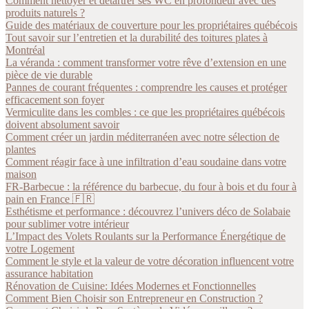
Comment nettoyer et détartrer ses WC en profondeur avec des
produits naturels ?
Guide des matériaux de couverture pour les propriétaires québécois
Tout savoir sur l’entretien et la durabilité des toitures plates à
Montréal
La véranda : comment transformer votre rêve d’extension en une
pièce de vie durable
Pannes de courant fréquentes : comprendre les causes et protéger
efficacement son foyer
Vermiculite dans les combles : ce que les propriétaires québécois
doivent absolument savoir
Comment créer un jardin méditerranéen avec notre sélection de
plantes
Comment réagir face à une infiltration d’eau soudaine dans votre
maison
FR-Barbecue : la référence du barbecue, du four à bois et du four à
pain en France 🇫🇷
Esthétisme et performance : découvrez l’univers déco de Solabaie
pour sublimer votre intérieur
L’Impact des Volets Roulants sur la Performance Énergétique de
votre Logement
Comment le style et la valeur de votre décoration influencent votre
assurance habitation
Rénovation de Cuisine: Idées Modernes et Fonctionnelles
Comment Bien Choisir son Entrepreneur en Construction ?