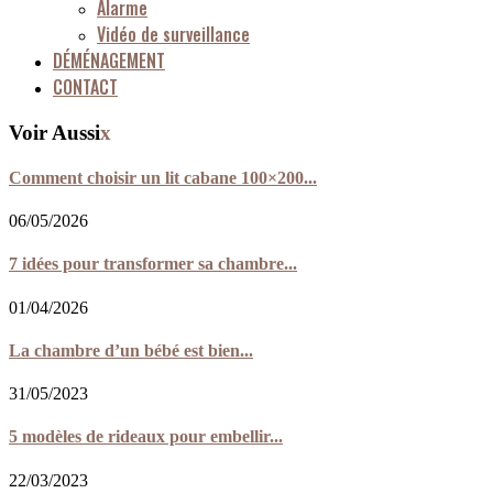
Alarme
Vidéo de surveillance
DÉMÉNAGEMENT
CONTACT
Voir Aussi
x
Comment choisir un lit cabane 100×200...
06/05/2026
7 idées pour transformer sa chambre...
01/04/2026
La chambre d’un bébé est bien...
31/05/2023
5 modèles de rideaux pour embellir...
22/03/2023