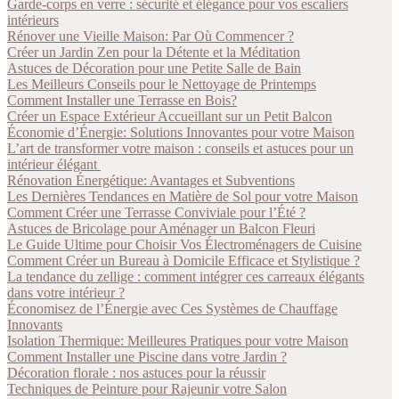
Garde-corps en verre : sécurité et élégance pour vos escaliers
intérieurs
Rénover une Vieille Maison: Par Où Commencer ?
Créer un Jardin Zen pour la Détente et la Méditation
Astuces de Décoration pour une Petite Salle de Bain
Les Meilleurs Conseils pour le Nettoyage de Printemps
Comment Installer une Terrasse en Bois?
Créer un Espace Extérieur Accueillant sur un Petit Balcon
Économie d’Énergie: Solutions Innovantes pour votre Maison
L’art de transformer votre maison : conseils et astuces pour un
intérieur élégant
Rénovation Énergétique: Avantages et Subventions
Les Dernières Tendances en Matière de Sol pour votre Maison
Comment Créer une Terrasse Conviviale pour l’Été ?
Astuces de Bricolage pour Aménager un Balcon Fleuri
Le Guide Ultime pour Choisir Vos Électroménagers de Cuisine
Comment Créer un Bureau à Domicile Efficace et Stylistique ?
La tendance du zellige : comment intégrer ces carreaux élégants
dans votre intérieur ?
Économisez de l’Énergie avec Ces Systèmes de Chauffage
Innovants
Isolation Thermique: Meilleures Pratiques pour votre Maison
Comment Installer une Piscine dans votre Jardin ?
Décoration florale : nos astuces pour la réussir
Techniques de Peinture pour Rajeunir votre Salon