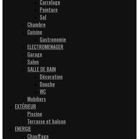
Carrelage
Peinture
Sol
Chambre
Cuisine
Gastronomie
ELECTROMENAGER
Garage
Salon
SALLE DE BAIN
Décoration
Douche
WC
Mobiliers
EXTÉRIEUR
Piscine
Terrasse et balcon
ENERGIE
Chauffage